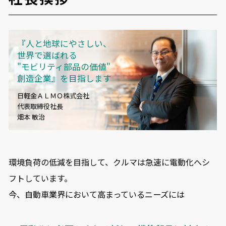
『人と地球にやさしい、
世界で選ばれる
"モビリティ部品の価値"
創造企業』を目指します
日軽金ＡＬＭＯ株式会社
代表取締役社長
畑本 敏治
環境負荷の低減を目指して、クルマは急速に電動化へシ
フトしています。
今、自動車業界において高まっているニーズには