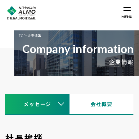
MENU
TOP
>
企業情報
Company information
企業情報
メッセージ
会社概要
社長挨拶